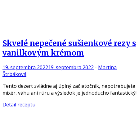
Skvelé nepečené sušienkové rezy s
vanilkovým krémom
19. septembra 2022
19. septembra 2022
-
Martina
Štrbáková
Tento dezert zvládne aj úplný začiatočník, nepotrebujete
mixér, váhu ani rúru a výsledok je jednoducho fantastický!
Detail receptu