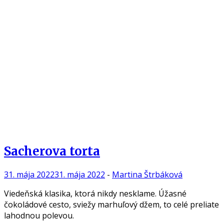
Sacherova torta
31. mája 2022
31. mája 2022
-
Martina Štrbáková
Viedeňská klasika, ktorá nikdy nesklame. Úžasné
čokoládové cesto, sviežy marhuľový džem, to celé preliate
lahodnou polevou.