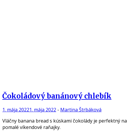
Čokoládový banánový chlebík
1. mája 2022
1. mája 2022
-
Martina Štrbáková
Vláčny banana bread s kúskami čokolády je perfektný na
pomalé víkendové raňajky.