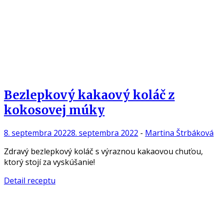
Bezlepkový kakaový koláč z
kokosovej múky
8. septembra 2022
8. septembra 2022
-
Martina Štrbáková
Zdravý bezlepkový koláč s výraznou kakaovou chuťou,
ktorý stojí za vyskúšanie!
Detail receptu