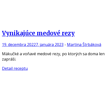
Vynikajúce medové rezy
19. decembra 2022
7. januára 2023
-
Martina Štrbáková
Mäkučké a voňavé medové rezy, po ktorých sa doma len
zapráši.
Detail receptu