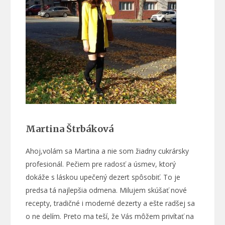
Martina Štrbáková
Ahoj,volám sa Martina a nie som žiadny cukrársky
profesionál. Pečiem pre radosť a úsmev, ktorý
dokáže s láskou upečený dezert spôsobiť. To je
predsa tá najlepšia odmena. Milujem skúšať nové
recepty, tradičné i moderné dezerty a ešte radšej sa
o ne delím. Preto ma teší, že Vás môžem privítať na