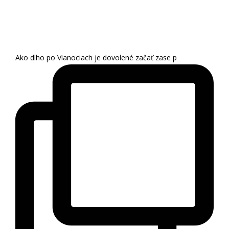
Ako dlho po Vianociach je dovolené začať zase p