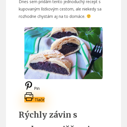
Dnes sem pridám tento jednoduchý recept s
kupovaným lístkovým cestom, ale niekedy sa
rozhodne chystám aj na to domáce.
Pin
Tlačiť
Rýchly závin s