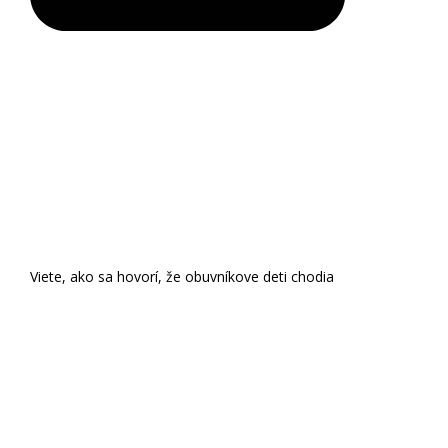
Viete, ako sa hovorí, že obuvníkove deti chodia