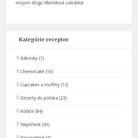
mojom blogu Víkendová cukrárka!
Kategórie receptov
Bábovky
(7)
Cheesecake
(16)
Cupcakes a muffiny
(13)
Dezerty do pohára
(23)
Koláče
(84)
Nepečené
(43)
Nezaradené
(3)