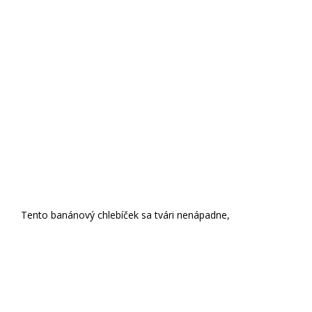
Tento banánový chlebíček sa tvári nenápadne,