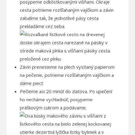
posypeme odkôstkovanými višňami. Okraje
cesta potrieme rozšľahaným vajíčkom a závin
zabalíme tak, že jednotlivé pásy cesta
prekladáme cez seba.
Závin prenesieme na plech vystlaný papierom
na pečenie, potrieme rozšľahaným vajíčkom a
dáme piecť.
Pečieme asi 20 minút do zlatova. Po upečení
ho necháme vychladnúť, posypeme
práškovým cukrom a podávame.