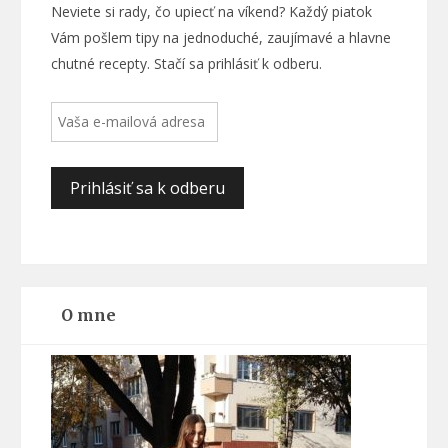
Neviete si rady, čo upiecť na víkend? Každý piatok
Vám pošlem tipy na jednoduché, zaujímavé a hlavne
chutné recepty. Stačí sa prihlásiť k odberu.
O mne