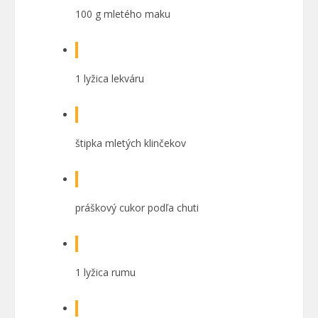
100 g mletého maku
1 lyžica lekváru
štipka mletých klinčekov
práškový cukor podľa chuti
1 lyžica rumu