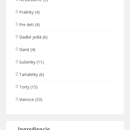
Pralinky
(4)
Pre deti
(4)
Sladké jedlá
(6)
Slané
(4)
Sušienky
(11)
Tartaletky
(6)
Torty
(15)
Vianoce
(33)
Ingrediencie