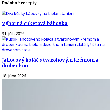
Podobné recepty
Výborná cuketová bábovka
31. júla 2026
Jahodový koláč s tvarohovým krémom a
drobenkou
18. júna 2026