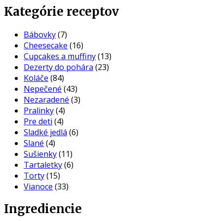
Kategórie receptov
Bábovky
(7)
Cheesecake
(16)
Cupcakes a muffiny
(13)
Dezerty do pohára
(23)
Koláče
(84)
Nepečené
(43)
Nezaradené
(3)
Pralinky
(4)
Pre deti
(4)
Sladké jedlá
(6)
Slané
(4)
Sušienky
(11)
Tartaletky
(6)
Torty
(15)
Vianoce
(33)
Ingrediencie