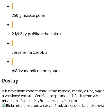
250 g mascarpone
2 lyžičky práškového cukru
čerešne na ozdobu
plátky mandlí na posypanie
Postup
V kuchynskom robote zmixujeme mandle, maslo, cukor, vajcia
a vanilkový extrakt. Čerešne rozpolíme, odkôstkujeme a v
miske zmiešame s 2 lyžicami trstinového cukru.