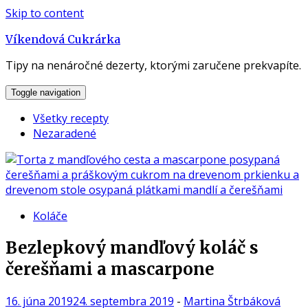
Skip to content
Víkendová Cukrárka
Tipy na nenáročné dezerty, ktorými zaručene prekvapíte.
Toggle navigation
Všetky recepty
Nezaradené
Koláče
Bezlepkový mandľový koláč s
čerešňami a mascarpone
16. júna 2019
24. septembra 2019
-
Martina Štrbáková