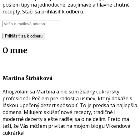
pošlem tipy na jednoduché, zaujímavé a hlavne chutné
recepty. Stačí sa prihlásiť k odberu.
O mne
Martina Štrbáková
Ahoj,volám sa Martina a nie som žiadny cukrársky
profesionál. Pečiem pre radosť a úsmev, ktorý dokáže s
láskou upečený dezert spôsobiť. To je predsa tá najlepšia
odmena. Milujem skúšať nové recepty, tradičné i
moderné dezerty a ešte radšej sa o ne delím. Preto ma
teší, že Vás môžem privítať na mojom blogu Víkendová
cukrárka!