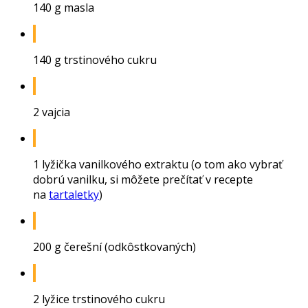
140 g masla
140 g trstinového cukru
2 vajcia
1 lyžička vanilkového extraktu (o tom ako vybrať
dobrú vanilku, si môžete prečítať v recepte
na
tartaletky
)
200 g čerešní (odkôstkovaných)
2 lyžice trstinového cukru