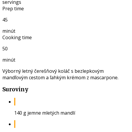
servings
Prep time
45
minút
Cooking time
50
minút
Výborný letný čerešňový koláč s bezlepkovým
mandľovým cestom a ľahkým krémom z mascarpone.
Suroviny
140 g jemne mletých mandlí