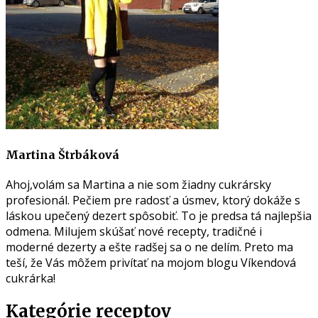
Martina Štrbáková
Ahoj,volám sa Martina a nie som žiadny cukrársky
profesionál. Pečiem pre radosť a úsmev, ktorý dokáže s
láskou upečený dezert spôsobiť. To je predsa tá najlepšia
odmena. Milujem skúšať nové recepty, tradičné i
moderné dezerty a ešte radšej sa o ne delím. Preto ma
teší, že Vás môžem privítať na mojom blogu Víkendová
cukrárka!
Kategórie receptov