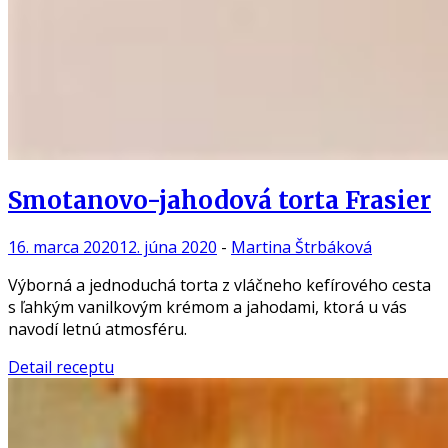
Smotanovo-jahodová torta Frasier
16. marca 2020
12. júna 2020
-
Martina Štrbáková
Výborná a jednoduchá torta z vláčneho kefírového cesta
s ľahkým vanilkovým krémom a jahodami, ktorá u vás
navodí letnú atmosféru.
Detail receptu