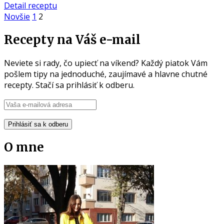
Detail receptu
Novšie
1
2
Recepty na Váš e-mail
Neviete si rady, čo upiecť na víkend? Každý piatok Vám
pošlem tipy na jednoduché, zaujímavé a hlavne chutné
recepty. Stačí sa prihlásiť k odberu.
O mne