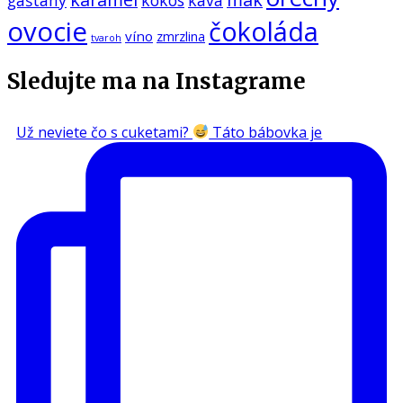
ovocie
čokoláda
víno
zmrzlina
tvaroh
Sledujte ma na Instagrame
Už neviete čo s cuketami?
Táto bábovka je